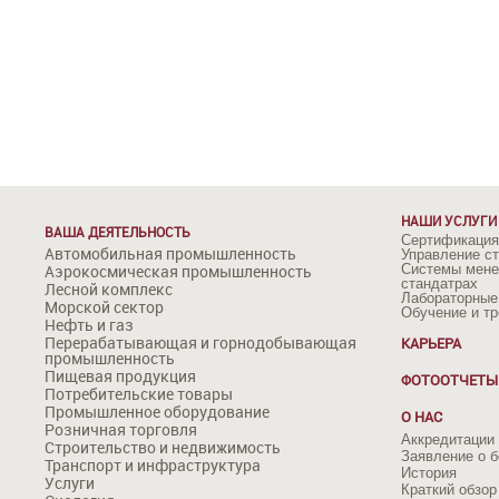
НАШИ УСЛУГИ
ВАША ДЕЯТЕЛЬНОСТЬ
Сертификация
Автомобильная промышленность
Управление с
Аэрокосмическая промышленность
Системы мене
стандатрах
Лесной комплекс
Лабораторные
Морской сектор
Обучение и тр
Нефть и газ
Перерабатывающая и горнодобывающая
КАРЬЕРА
промышленность
Пищевая продукция
ФОТООТЧЕТЫ
Потребительские товары
Промышленное оборудование
О НАС
Розничная торговля
Аккредитации 
Строительство и недвижимость
Заявление о б
Транспорт и инфраструктура
История
Услуги
Краткий обзор