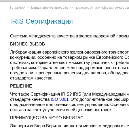
Главная
Ваша деятельность
Транспорт и инфраструктура
>>
>>
IRIS Сертификация
Система менеджмента качества в железнодорожной пром
БИЗНЕС-ВЫЗОВ
Либерализация европейского железнодорожного транспорт
конкуренции, особенно на товарном рынке Европейского С
системах, которые отвечают множеству различных требов
требованиям. Параллельно железнодорожные операторы ож
предоставит проверенные решения для вагонов, оборудов
стандартам качества.
РЕШЕНИЕ
Что такое Сертификация IRIS? IRIS (или Международный 
стандарте качества
ISO 9001
. Это дополнительное расши
предназначенное для оценки систем управления. Основно
состава за счет улучшения всей цепочки поставок.
ПРЕИМУЩЕСТВА БЮРО ВЕРИТАС
Экспертиза Бюро Веритас является мировым лидером в се