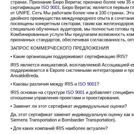
странах. Признание Бюро Веритас признано более чем 35
сертификации
ISO 9001
. Бюро Веритас является первым 
от UNIFE. Сеть Мы работаем более чем в 100 странах. Это
двойного преимущества международного опыта в сочетани
посвящены конкретным секторам, таким как железнодорож
специально обученных аудиторов, мы полностью готовы пр
Комбинированные услуги Мы предлагаем возможность ком
признанных стандартов, обеспечивая согласованность, о
ЗАПРОС КОММЕРЧЕСКОГО ПРЕДЛОЖЕНИЯ
• Какие организации поддерживают сертификацию IRIS?
IRIS является инициативой, возглавляемой Ассоциацией 
поддерживается в Европе системными интеграторами и прои
AnsaldoBreda.
• Каковы различия между IRIS и
ISO 9001
?
IRIS основан на структуре
ISO 9001
и добавляет специфиче
отношении управления проектами и проектирования.
• Заменит ли этот сертификат индивидуальные оценки?
Да, этот сертификат заменит индивидуальную оценку как м
Siemens Transportation и Bombardier Transportation).
• Для каких компаний IRIS наиболее актуален?