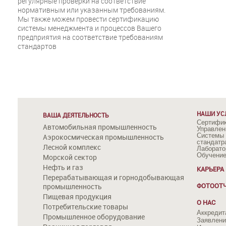
регулярные проверки на соответствие
нормативным или указанным требованиям.
Мы также можем провести сертификацию
системы менеджмента и процессов Вашего
предприятия на соответствие требованиям
стандартов
НАШИ УС
ВАША ДЕЯТЕЛЬНОСТЬ
Сертифик
Автомобильная промышленность
Управлен
Системы 
Аэрокосмическая промышленность
стандатр
Лесной комплекс
Лаборато
Обучение
Морской сектор
Нефть и газ
КАРЬЕРА
Перерабатывающая и горнодобывающая
ФОТООТ
промышленность
Пищевая продукция
О НАС
Потребительские товары
Аккредит
Промышленное оборудование
Заявлени