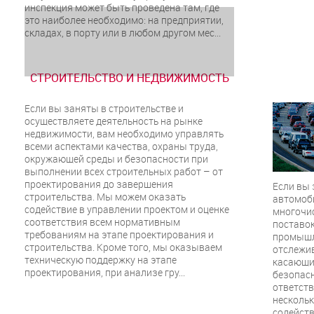
инспекция может быть проведена там, где
это наиболее необходимо: на предприятии,
складах, в порту или в любом другом мес...
СТРОИТЕЛЬСТВО И НЕДВИЖИМОСТЬ
Если вы заняты в строительстве и
осуществляете деятельность на рынке
недвижимости, вам необходимо управлять
всеми аспектами качества, охраны труда,
окружающей среды и безопасности при
выполнении всех строительных работ – от
проектирования до завершения
Если вы
строительства. Мы можем оказать
автомоби
содействие в управлении проектом и оценке
многочи
соответствия всем нормативным
поставо
требованиям на этапе проектирования и
промышл
строительства. Кроме того, мы оказываем
отслежив
техническую поддержку на этапе
касающи
проектирования, при анализе гру...
безопасн
ответств
нескольк
содейств