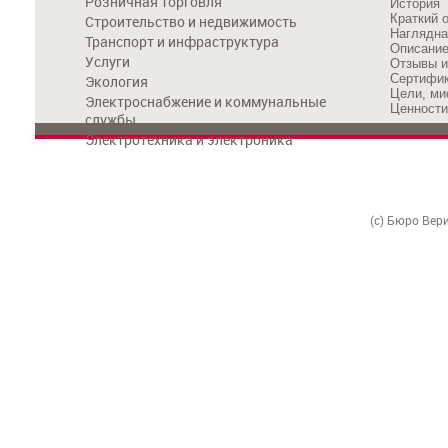
Розничная торговля
История
Краткий 
Строительство и недвижимость
Наглядна
Транспорт и инфраструктура
Описание
Услуги
Отзывы и
Сертифик
Экология
Цели, ми
Электроснабжение и коммунальные
Ценности
службы
Электротехника и электроника
(c) Бюро Вер